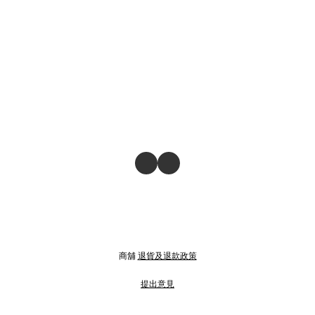
商舖
退貨及退款政策
提出意見