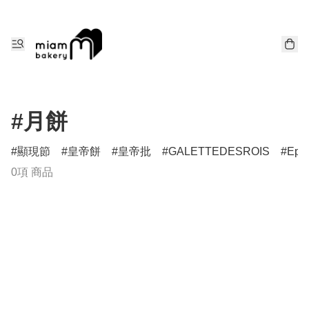
#月餅
顯現節
皇帝餅
皇帝批
GALETTEDESROIS
Epi
0項 商品