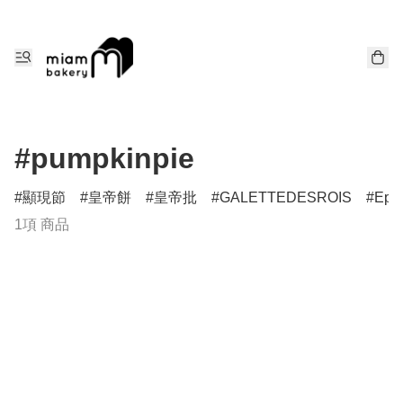
#pumpkinpie
顯現節
皇帝餅
皇帝批
GALETTEDESROIS
Epi
1項 商品