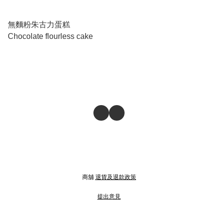
無麵粉朱古力蛋糕
Chocolate flourless cake
商舖
退貨及退款政策
提出意見