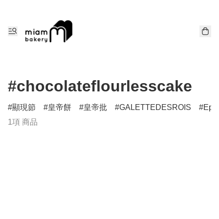
#chocolateflourlesscake
顯現節
皇帝餅
皇帝批
GALETTEDESROIS
Epi
1項 商品